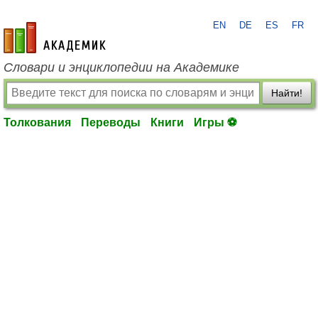
EN
DE
ES
FR
academic.ru
Словари и энциклопедии на Академике
Найти!
Толкования
Переводы
Книги
Игры ⚽