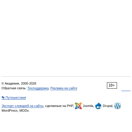
© Академик, 2000-2026
18+
Обратная связь:
Техподдержка
,
Реклама на сайте
👣 Путешествия
Экспорт словарей на сайты
, сделанные на PHP,
Joomla,
Drupal,
WordPress, MODx.